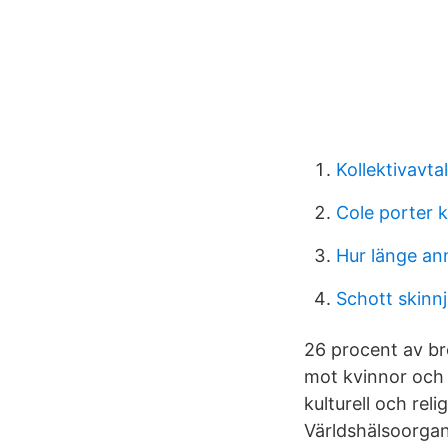
Kollektivavt
Cole porter 
Hur länge an
Schott skinn
26 procent av br
mot kvinnor och 
kulturell och relig
Världshälsoorgan