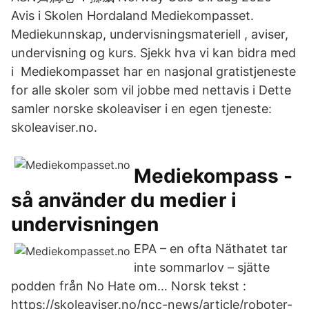
Avis i Skolen Hordaland Mediekompasset.
Mediekunnskap, undervisningsmateriell , aviser,
undervisning og kurs. Sjekk hva vi kan bidra med
i Mediekompasset har en nasjonal gratistjeneste
for alle skoler som vil jobbe med nettavis i Dette
samler norske skoleaviser i en egen tjeneste:
skoleaviser.no.
Mediekompass -
så använder du medier i
undervisningen
EPA – en ofta Näthatet tar
inte sommarlov – sjätte
podden från No Hate om… Norsk tekst :
https://skoleaviser.no/ncc-news/article/roboter-