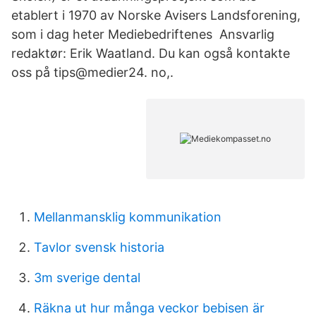
etablert i 1970 av Norske Avisers Landsforening,
som i dag heter Mediebedriftenes Ansvarlig
redaktør: Erik Waatland. Du kan også kontakte
oss på tips@medier24. no,.
Mellanmansklig kommunikation
Tavlor svensk historia
3m sverige dental
Räkna ut hur många veckor bebisen är