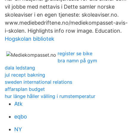
vil jobbe med nettavis i Dette samler norske
skoleaviser i en egen tjeneste: skoleaviser.no.
www.mediebedriftene.no/mediekompasset-avis-
i-skolen. Highlights info row image. Education.
Hogskolan bibliotek
register se bike
bra namn på gym
dala ledstang
jul recept bakning
sweden international relations
affarsplan budget
hur länge håller välling i rumstemperatur
Atk
eqbo
NY