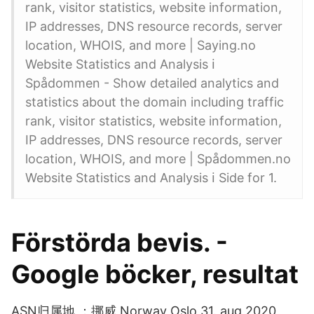
rank, visitor statistics, website information,
IP addresses, DNS resource records, server
location, WHOIS, and more | Saying.no
Website Statistics and Analysis ℹ️
Spådommen - Show detailed analytics and
statistics about the domain including traffic
rank, visitor statistics, website information,
IP addresses, DNS resource records, server
location, WHOIS, and more | Spådommen.no
Website Statistics and Analysis ℹ️ Side for 1.
Förstörda bevis. -
Google böcker, resultat
ASN归属地 ：挪威 Norway Oslo 31. aug 2020