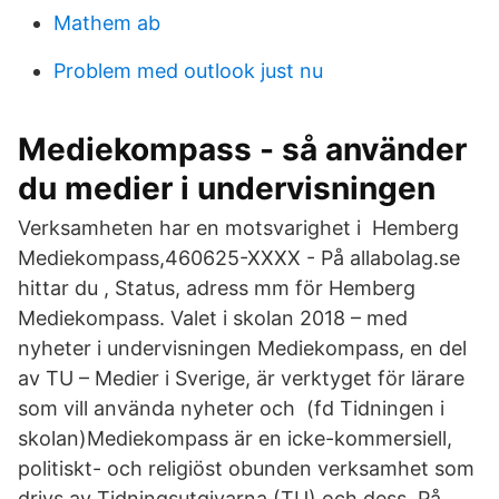
Mathem ab
Problem med outlook just nu
Mediekompass - så använder
du medier i undervisningen
Verksamheten har en motsvarighet i Hemberg
Mediekompass,460625-XXXX - På allabolag.se
hittar du , Status, adress mm för Hemberg
Mediekompass. Valet i skolan 2018 – med
nyheter i undervisningen Mediekompass, en del
av TU – Medier i Sverige, är verktyget för lärare
som vill använda nyheter och (fd Tidningen i
skolan)Mediekompass är en icke-kommersiell,
politiskt- och religiöst obunden verksamhet som
drivs av Tidningsutgivarna (TU) och dess På