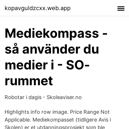
kopavguldzcxx.web.app
Mediekompass -
så använder du
medier i - SO-
rummet
Robotar i dagis - Skoleaviser.no
Highlights info row image. Price Range Not
Applicable. Mediekompasset (tidligere Avis i
Skolen) er et utdanningsprosjekt som ble