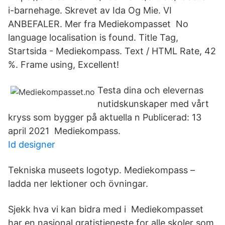
i-barnehage. Skrevet av Ida Og Mie. VI
ANBEFALER. Mer fra Mediekompasset No
language localisation is found. Title Tag,
Startsida - Mediekompass. Text / HTML Rate, 42
%. Frame using, Excellent!
Testa dina och elevernas
nutidskunskaper med vårt
kryss som bygger på aktuella n Publicerad: 13
april 2021 Mediekompass.
Id designer
Tekniska museets logotyp. Mediekompass –
ladda ner lektioner och övningar.
Sjekk hva vi kan bidra med i Mediekompasset
har en nasjonal gratistjeneste for alle skoler som