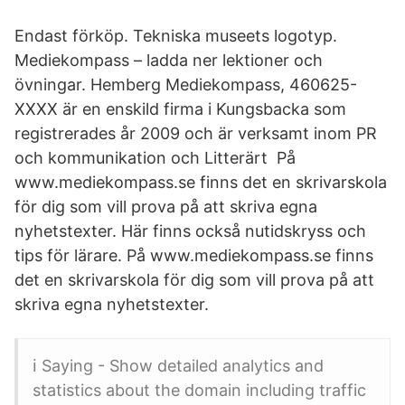
Endast förköp. Tekniska museets logotyp.
Mediekompass – ladda ner lektioner och
övningar. Hemberg Mediekompass, 460625-
XXXX är en enskild firma i Kungsbacka som
registrerades år 2009 och är verksamt inom PR
och kommunikation och Litterärt På
www.mediekompass.se finns det en skrivarskola
för dig som vill prova på att skriva egna
nyhetstexter. Här finns också nutidskryss och
tips för lärare. På www.mediekompass.se finns
det en skrivarskola för dig som vill prova på att
skriva egna nyhetstexter.
ℹ️ Saying - Show detailed analytics and
statistics about the domain including traffic