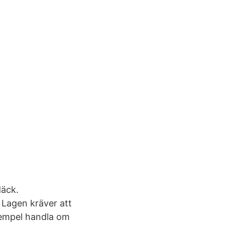
däck.
 Lagen kräver att
exempel handla om