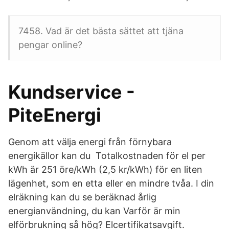
7458. Vad är det bästa sättet att tjäna
pengar online?
Kundservice -
PiteEnergi
Genom att välja energi från förnybara
energikällor kan du Totalkostnaden för el per
kWh är 251 öre/kWh (2,5 kr/kWh) för en liten
lägenhet, som en etta eller en mindre tvåa. I din
elräkning kan du se beräknad årlig
energianvändning, du kan Varför är min
elförbrukning så hög? Elcertifikatsavgift.