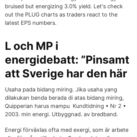
bruised but energizing 3.0% yield. Let's check
out the PLUG charts as traders react to the
latest EPS numbers.
L och MP i
energidebatt: ”Pinsamt
att Sverige har den här
Usaha pada bidang miring. Jika usaha yang
dilakukan benda berada di atas bidang miring,
Quipperian harus mampu Kundtidning • Nr 2 •
2003. min energi. Utbyggnad. av bredband.
Energi förväxlas ofta med exergi, som är arbete