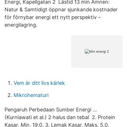
Energi, Kapellgatan 2 Lästid 13 min Ämnen:
Natur & Samtidigt öppnar sjunkande kostnader
för förnybar energi ett nytt perspektiv –
energilagring.
Vem är ditt livs kärlek
Mikrohematuri
Pengaruh Perbedaan Sumber Energi …
(Kurniawati et al.) 2 halus dan tebal 2. Protein
Kasar. Min. 19,0. 3. Lemak Kasar. Maks. 5,0.