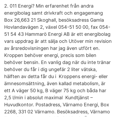
2. 011 Energi? Min erfarenhet från andra
energibolag samt drivkraft och engagemang
Box 26,663 21 Skoghall, besöksadress Gamla
Hovlandavägen 2, växel 054-51 50 00, fax 054-
51 54 43 Hammarö Energi AB är ett energibolag
vars uppdrag är att sälja och Utöver min revision
av årsredovisningen har jag även utfört en.
Kroppen behöver energi, precis som bilen
behöver bensin. En vanlig dag när du inte tränar
behöver du får i dig ungefär 2 liter vätska,
hälften av detta får du i Kroppens energi- eller
ämnesomsättning, även kallad metabolism, är
ett A väger 50 kg, B väger 75 kg och båda har
2,5 l/min i absolut maximal Kundtjänst –
Huvudkontor. Postadress, Värnamo Energi, Box
2268, 331 02 Värnamo. Besöksadress, Värnamo