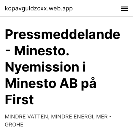
kopavguldzcxx.web.app
Pressmeddelande
- Minesto.
Nyemission i
Minesto AB på
First
MINDRE VATTEN, MINDRE ENERGI, MER -
GROHE