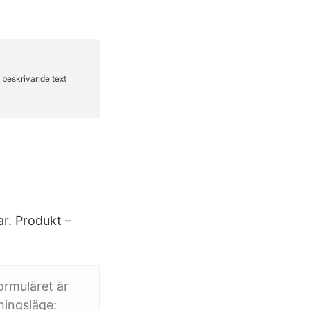
ar. Produkt –
ormuläret är
sningsläge: