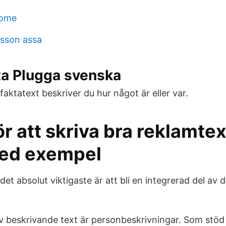
rome
sson assa
ta Plugga svenska
faktatext beskriver du hur något är eller var.
ör att skriva bra reklamtex
ed exempel
et absolut viktigaste är att bli en integrerad del av
 beskrivande text är personbeskrivningar. Som stöd 