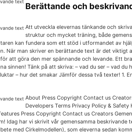
Berättande och beskrivand
Att utveckla elevernas tänkande och skriv
struktur och mycket träning, både gemen
ältaren kan fundera som ett stöd i utformandet av hjälp
n. När man skriver en berättande text är det viktigt 
 för att göra den mer spännande och levande. Ett bra 
na sinnen! Tänk på att skriva: – vad du ser – vad du 
luktar – hur det smakar Jämför dessa två texter! 1. E
About Press Copyright Contact us Creator
Developers Terms Privacy Policy & Safet
features Press Copyright Contact us Creators Gemen
am! Idag har vi skrivit vår gemensamma beskrivande te
arbete med Cirkelmodellen), som eleverna sedan kom