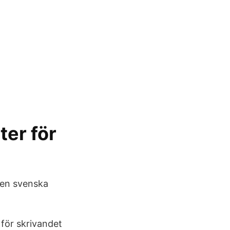
ter för
 den svenska
för skrivandet