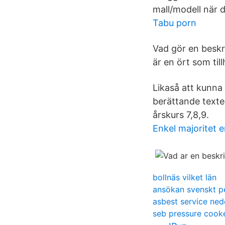
mall/modell när d
Tabu porn
Vad gör en beskri
är en ört som till
Likaså att kunna 
berättande texte
årskurs 7,8,9.
Enkel majoritet 
bollnäs vilket län
ansökan svenskt 
asbest service ned
seb pressure cooke