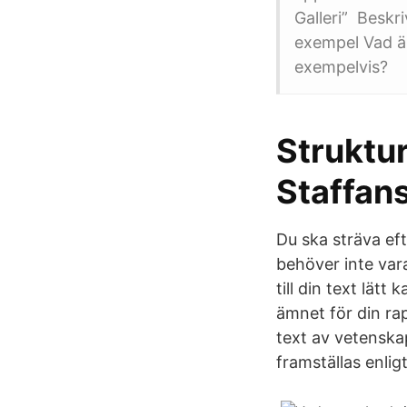
Galleri” Beskr
exempel Vad är
exempelvis?
Struktur
Staffan
Du ska sträva eft
behöver inte vara
till din text lätt
ämnet för din ra
text av vetenskap
framställas enli