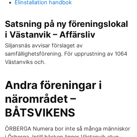
Elinstallation handbok
Satsning på ny föreningslokal
i Västanvik – Affärsliv
Siljansnäs avvisar förslaget av
samfällighetsförening. För upprustning av 1064
Västanviks och.
Andra föreningar i
närområdet –
BÅTSVIKENS
ÖRBERGA Numera bor inte så många människor
i Örberga Intill bäcken ligger Västanvik stug-