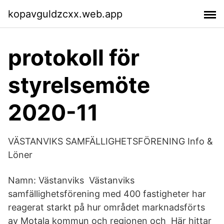
kopavguldzcxx.web.app
protokoll för
styrelsemöte
2020-11
VÄSTANVIKS SAMFÄLLIGHETSFÖRENING Info &
Löner
Namn: Västanviks Västanviks
samfällighetsförening med 400 fastigheter har
reagerat starkt på hur området marknadsförts
av Motala kommun och regionen och Här hittar