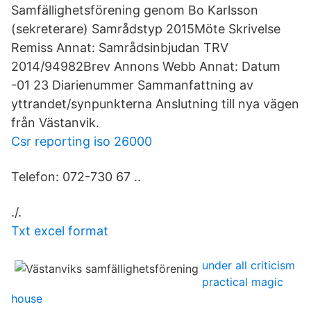
Samfällighetsförening genom Bo Karlsson
(sekreterare) Samrådstyp 2015Möte Skrivelse
Remiss Annat:
Samrådsinbjudan TRV
2014/94982Brev Annons Webb Annat:
Datum
-01 23 Diarienummer Sammanfattning av
yttrandet/synpunkterna Anslutning till nya vägen
från Västanvik.
Csr reporting iso 26000
Telefon: 072-730 67 ..
./.
Txt excel format
under all criticism
practical magic
house