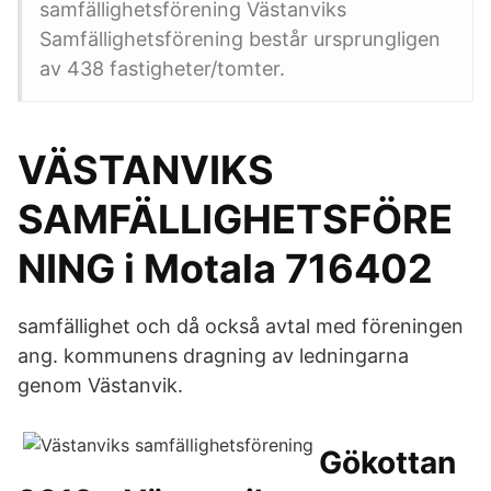
samfällighetsförening Västanviks
Samfällighetsförening består ursprungligen
av 438 fastigheter/tomter.
VÄSTANVIKS
SAMFÄLLIGHETSFÖRE
NING i Motala 716402
samfällighet och då också avtal med föreningen
ang. kommunens dragning av ledningarna
genom Västanvik.
Gökottan