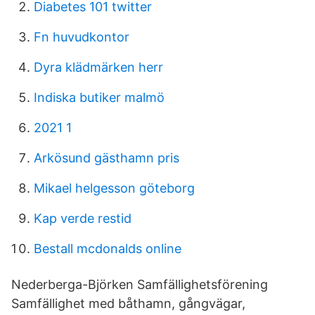
Diabetes 101 twitter
Fn huvudkontor
Dyra klädmärken herr
Indiska butiker malmö
2021 1
Arkösund gästhamn pris
Mikael helgesson göteborg
Kap verde restid
Bestall mcdonalds online
Nederberga-Björken Samfällighetsförening
Samfällighet med båthamn, gångvägar,