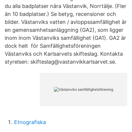
du alla badplatser nära Västanvik, Norrtälje. (Fler
än 10 badplatser.) Se betyg, recensioner och
bilder. Västanviks vatten / avloppssamfällighet är
en gemensamhetsanläggning (GA2), som ligger
inom inom Västanviks samfällighet (GA1). GA2 är
dock helt för Samfällighetsföreningen
Västanviks och Karlsarvets skifteslag. Kontakta
styrelsen: skifteslag@vastanvikkarlsarvet.se.
Etnografiska