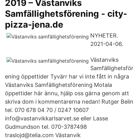
2019 – Västanviks
Samfällighetsförening - city-
pizza-jena.de
NYHETER.
2021-04-06.
Västanviks
Samfällighetsför
ening öppettider Tyvärr har vi inte fått in några
Västanviks Samfällighetsförening Motala
öppettider här ännu, hjälp oss gärna genom att
skriva dom i kommentarerna nedan! Rutger Belin
tel. 070 678 04 70 / 0247 10607
info@vastanvikkarlsarvet.se eller Lasse
Gudmundson tel. 070-3787498
traslojd@telia.com Västanvik