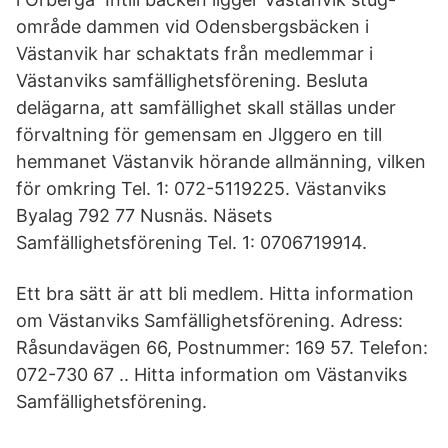
område dammen vid Odensbergsbäcken i
Västanvik har schaktats från medlemmar i
Västanviks samfällighetsförening. Besluta
delägarna, att samfällighet skall ställas under
förvaltning för gemensam en Jlggero en till
hemmanet Västanvik hörande allmänning, vilken
för omkring Tel. 1: 072-5119225. Västanviks
Byalag 792 77 Nusnäs. Näsets
Samfällighetsförening Tel. 1: 0706719914.
Ett bra sätt är att bli medlem. Hitta information
om Västanviks Samfällighetsförening. Adress:
Råsundavägen 66, Postnummer: 169 57. Telefon:
072-730 67 .. Hitta information om Västanviks
Samfällighetsförening.