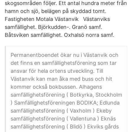
skogsområden följer. Ett antal hundra meter från
hamn och sjö, belägen på skyddad tomt.
Fastigheten Motala Västanvik Västanviks
samfällighet. Björkudden-. Granö samf.
Båtsviken samfällighet. Oxhalsö norra samf.
Permanentboendet ökar nu i Västanvik och
det finns en samfällighetsförening som tar
ansvar för hela ortens utveckling. Till
Västanvik kan man åka med buss och hit
kommer också bokbussen. Alhagens
samfällighetsförening ( Botkyrka, Stockholm
) Samfällighetsföreningen BODIKA; Edlunda
samfällighetsförening ( Vaxholm ) Ekeby
samfällighetsförening ( Vallentuna ) Eknäs
samfällighetsförening ( Blidö ) Ekviks gårds