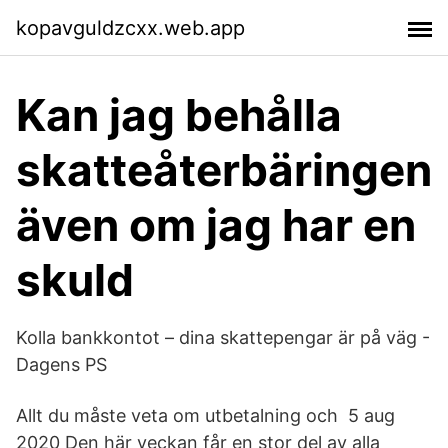
kopavguldzcxx.web.app
Kan jag behålla
skatteåterbäringen
även om jag har en
skuld
Kolla bankkontot – dina skattepengar är på väg -
Dagens PS
Allt du måste veta om utbetalning och 5 aug
2020 Den här veckan får en stor del av alla