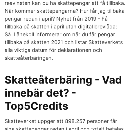
reavinsten kan du ha skattepengar att få tillbaka.
När kommer skattepengarna? Hur får jag tillbaka
pengar redan i april? Nyhet från 2019 - Få
tillbaka på skatten i april utan digital brevlåda;
Så Lånekoll informerar om när du får pengar
tillbaka på skatten 2021 och listar Skatteverkets
alla viktiga datum för deklarationen och
skatteåterbäringen.
Skatteåterbäring - Vad
innebär det? -
Top5Credits
Skatteverket uppger att 898.257 personer får
sina skattepengar redan i april och totalt betalas