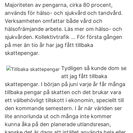
Majoriteten av pengarna, cirka 80 procent,
används för hälso- och sjukvård och tandvård.
Verksamheten omfattar både vård och
hälsofrämjande arbete. Läs mer om hälso- och
sjukvården. Kollektivtrafik … För första gången
på mer än tio år har jag fått tillbaka
skattepengar.
Tydligen så kunde dom se
att jag fått tillbaka
skattepengar. I början på juni varje år får många
tillbaka pengar på skatten och det brukar vara
ett välbehövligt tillskott i ekonomin, speciellt till
den kommande semestern. I år när världen ser
lite annorlunda ut och många inte kommer
kunna åka på den planerade utlandsresan,
kanske det är dags att istället använda hela eller