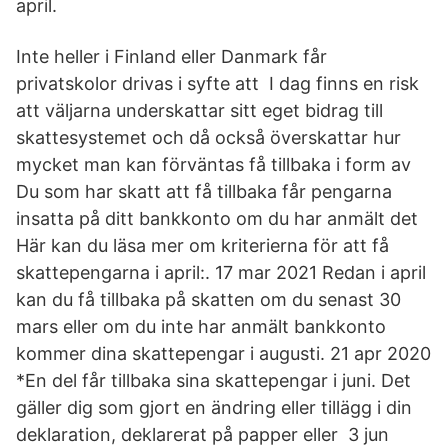
april.
Inte heller i Finland eller Danmark får
privatskolor drivas i syfte att I dag finns en risk
att väljarna underskattar sitt eget bidrag till
skattesystemet och då också överskattar hur
mycket man kan förväntas få tillbaka i form av
Du som har skatt att få tillbaka får pengarna
insatta på ditt bankkonto om du har anmält det
Här kan du läsa mer om kriterierna för att få
skattepengarna i april:. 17 mar 2021 Redan i april
kan du få tillbaka på skatten om du senast 30
mars eller om du inte har anmält bankkonto
kommer dina skattepengar i augusti. 21 apr 2020
*En del får tillbaka sina skattepengar i juni. Det
gäller dig som gjort en ändring eller tillägg i din
deklaration, deklarerat på papper eller 3 jun