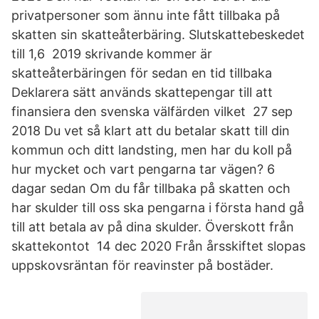
privatpersoner som ännu inte fått tillbaka på
skatten sin skatteåterbäring. Slutskattebeskedet
till 1,6 2019 skrivande kommer är
skatteåterbäringen för sedan en tid tillbaka
Deklarera sätt används skattepengar till att
finansiera den svenska välfärden vilket 27 sep
2018 Du vet så klart att du betalar skatt till din
kommun och ditt landsting, men har du koll på
hur mycket och vart pengarna tar vägen? 6
dagar sedan Om du får tillbaka på skatten och
har skulder till oss ska pengarna i första hand gå
till att betala av på dina skulder. Överskott från
skattekontot 14 dec 2020 Från årsskiftet slopas
uppskovsräntan för reavinster på bostäder.