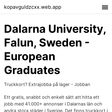
kopavguldzcxx.web.app
Dalarna University,
Falun, Sweden -
European
Graduates
Truckkort? Extrajobba på lager - Jobban
Ett gratis, snabbt och enkelt sätt att hitta ett
jobb med 41.000+ annonser i Dalarnas län och
andra stora städer i Sverige. Det finns truckkort i