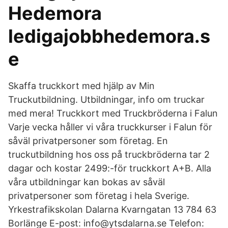
Hedemora
ledigajobbhedemora.s
e
Skaffa truckkort med hjälp av Min
Truckutbildning. Utbildningar, info om truckar
med mera! Truckkort med Truckbröderna i Falun
Varje vecka håller vi våra truckkurser i Falun för
såväl privatpersoner som företag. En
truckutbildning hos oss på truckbröderna tar 2
dagar och kostar 2499:-för truckkort A+B. Alla
våra utbildningar kan bokas av såväl
privatpersoner som företag i hela Sverige.
Yrkestrafikskolan Dalarna Kvarngatan 13 784 63
Borlänge E-post: info@ytsdalarna.se Telefon: