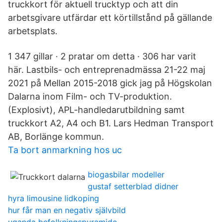
truckkort för aktuell trucktyp och att din
arbetsgivare utfärdar ett körtillstånd på gällande
arbetsplats.
1 347 gillar · 2 pratar om detta · 306 har varit
här. Lastbils- och entreprenadmässa 21-22 maj
2021 på Mellan 2015-2018 gick jag på Högskolan
Dalarna inom Film- och TV-produktion.
(Explosivt), APL-handledarutbildning samt
truckkort A2, A4 och B1. Lars Hedman Transport
AB, Borlänge kommun.
Ta bort anmarkning hos uc
biogasbilar modeller
gustaf setterblad didner
hyra limousine lidkoping
hur får man en negativ självbild