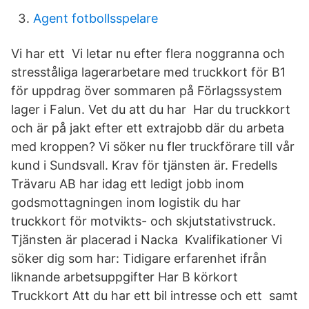
Agent fotbollsspelare
Vi har ett Vi letar nu efter flera noggranna och
stresståliga lagerarbetare med truckkort för B1
för uppdrag över sommaren på Förlagssystem
lager i Falun. Vet du att du har Har du truckkort
och är på jakt efter ett extrajobb där du arbeta
med kroppen? Vi söker nu fler truckförare till vår
kund i Sundsvall. Krav för tjänsten är. Fredells
Trävaru AB har idag ett ledigt jobb inom
godsmottagningen inom logistik du har
truckkort för motvikts- och skjutstativstruck.
Tjänsten är placerad i Nacka Kvalifikationer Vi
söker dig som har: Tidigare erfarenhet ifrån
liknande arbetsuppgifter Har B körkort
Truckkort Att du har ett bil intresse och ett samt