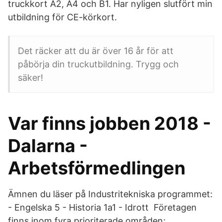
truckkort A2, A4 och B1. Har nyligen slutfört min
utbildning för CE-körkort.
Det räcker att du är över 16 år för att
påbörja din truckutbildning. Trygg och
säker!
Var finns jobben 2018 -
Dalarna -
Arbetsförmedlingen
Ämnen du läser på Industritekniska programmet:
- Engelska 5 - Historia 1a1 - Idrott Företagen
finns inom fyra prioriterade områden;