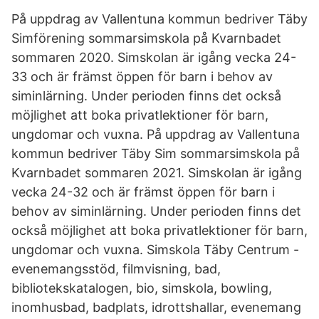
På uppdrag av Vallentuna kommun bedriver Täby
Simförening sommarsimskola på Kvarnbadet
sommaren 2020. Simskolan är igång vecka 24-
33 och är främst öppen för barn i behov av
siminlärning. Under perioden finns det också
möjlighet att boka privatlektioner för barn,
ungdomar och vuxna. På uppdrag av Vallentuna
kommun bedriver Täby Sim sommarsimskola på
Kvarnbadet sommaren 2021. Simskolan är igång
vecka 24-32 och är främst öppen för barn i
behov av siminlärning. Under perioden finns det
också möjlighet att boka privatlektioner för barn,
ungdomar och vuxna. Simskola Täby Centrum -
evenemangsstöd, filmvisning, bad,
bibliotekskatalogen, bio, simskola, bowling,
inomhusbad, badplats, idrottshallar, evenemang