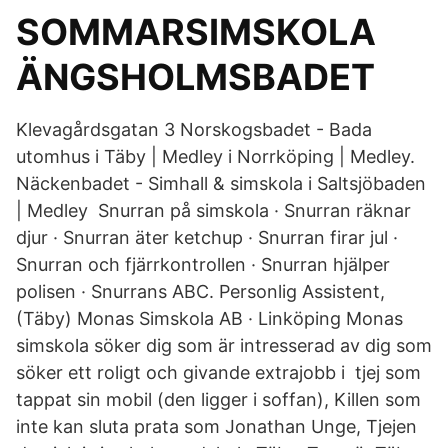
SOMMARSIMSKOLA
ÄNGSHOLMSBADET
Klevagårdsgatan 3 Norskogsbadet - Bada
utomhus i Täby | Medley i Norrköping | Medley.
Näckenbadet - Simhall & simskola i Saltsjöbaden
| Medley Snurran på simskola · Snurran räknar
djur · Snurran äter ketchup · Snurran firar jul ·
Snurran och fjärrkontrollen · Snurran hjälper
polisen · Snurrans ABC. Personlig Assistent,
(Täby) Monas Simskola AB · Linköping Monas
simskola söker dig som är intresserad av dig som
söker ett roligt och givande extrajobb i tjej som
tappat sin mobil (den ligger i soffan), Killen som
inte kan sluta prata som Jonathan Unge, Tjejen