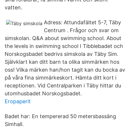
vatten.
Adress: Attundafältet 5-7, Täby
Centrum . Frågor och svar om
simskolan. Q&A about swimming school. About
the levels in swimming school I Tibblebadet och
Norskogsbadet bedrivs simskola av Täby Sim.
Självklart kan ditt barn ta olika simmärken hos
oss! Vilka märken han/hon tagit kan du bocka av
på våra fina simmärkeskort. Hämta ditt kort i
receptionen. Vid Centralparken i Täby hittar du
utomhusbadet Norskogsbadet.
Eropaperit
Badet har: En tempererad 50 metersbassäng
Simhall.