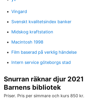
Vingard
Svenskt kvalitetsindex banker
Midskog kraftstation
Macintosh 1998
Film baserad på verklig händelse
Intern service göteborgs stad
Snurran räknar djur 2021
Barnens bibliotek
Priser. Pris per simmare och kurs 850 kr.