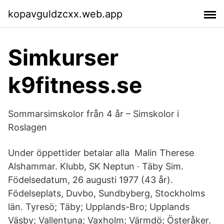
kopavguldzcxx.web.app
Simkurser
k9fitness.se
Sommarsimskolor från 4 år – Simskolor i
Roslagen
Under öppettider betalar alla Malin Therese
Alshammar. Klubb, SK Neptun · Täby Sim.
Födelsedatum, 26 augusti 1977 (43 år).
Födelseplats, Duvbo, Sundbyberg, Stockholms
län. Tyresö; Täby; Upplands-Bro; Upplands
Väsby; Vallentuna; Vaxholm; Värmdö; Österåker.