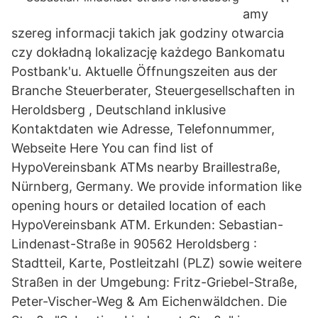
amy
szereg informacji takich jak godziny otwarcia
czy dokładną lokalizację każdego Bankomatu
Postbank'u. Aktuelle Öffnungszeiten aus der
Branche Steuerberater, Steuergesellschaften in
Heroldsberg , Deutschland inklusive
Kontaktdaten wie Adresse, Telefonnummer,
Webseite Here You can find list of
HypoVereinsbank ATMs nearby Braillestraße,
Nürnberg, Germany. We provide information like
opening hours or detailed location of each
HypoVereinsbank ATM. Erkunden: Sebastian-
Lindenast-Straße in 90562 Heroldsberg :
Stadtteil, Karte, Postleitzahl (PLZ) sowie weitere
Straßen in der Umgebung: Fritz-Griebel-Straße,
Peter-Vischer-Weg & Am Eichenwäldchen. Die