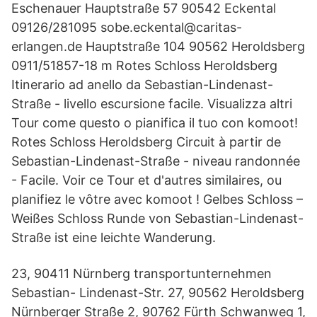
Eschenauer Hauptstraße 57 90542 Eckental
09126/281095 sobe.eckental@caritas-
erlangen.de Hauptstraße 104 90562 Heroldsberg
0911/51857-18 m Rotes Schloss Heroldsberg
Itinerario ad anello da Sebastian-Lindenast-
Straße - livello escursione facile. Visualizza altri
Tour come questo o pianifica il tuo con komoot!
Rotes Schloss Heroldsberg Circuit à partir de
Sebastian-Lindenast-Straße - niveau randonnée
- Facile. Voir ce Tour et d'autres similaires, ou
planifiez le vôtre avec komoot ! Gelbes Schloss –
Weißes Schloss Runde von Sebastian-Lindenast-
Straße ist eine leichte Wanderung.
23, 90411 Nürnberg transportunternehmen
Sebastian- Lindenast-Str. 27, 90562 Heroldsberg
Nürnberger Straße 2, 90762 Fürth Schwanweg 1,