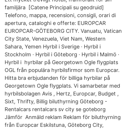
familjära [Catene Principali su geodruid]
Telefono, mappa, recensioni, consigli, orari di
apertura, cataloghi e offerte: EUROPCAR
EUROPCAR-GÖTEBORG CITY. Vanuatu, Vatican
City State, Venezuela, Viet Nam, Western
Sahara, Yemen Hyrbil i Sverige · Hyrbil i
Stockholm · Hyrbil i Göteborg · Hyrbil i Malmö ·
Hyrbil i hyrbilar på Georgetown Ogle flygplats
OGL från populära hyrbilsfirmor som Europcar.
Hitta bra erbjudanden för billiga hyrbilar på
Georgetown Ogle flygplats. Vi samarbetar med
hyrbilsbolagen Avis , Hertz, Europcar, Budget ,
Sixt, Thrifty, Billig biluthyrning Göteborg -
Rentalcars rentalcars sv city se goteborg
Jämför Anmäld reklam Reklam för biluthyrning
från Europcar Eskilstuna, Göteborg City,