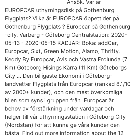
Ansök. Var är
EUROPCAR uthyrningsdisk på Gothenburg
Flygplats? Vilka är EUROPCAR öppettider på
Gothenburg Flygplats ? Europcar på Gothenburg
-city. Varberg - Göteborg Centralstation: 2020-
05-13 - 2020-05-15 KADJAR: Boka: addCar,
Europcar, Sixt, Green Motion, Alamo, Thrifty,
Keddy By Europcar, Avis och Vastra Frolunda (7
Km) Göteborg Hisings Kärra (11 Km) Göteborgs
City … Den billigaste Ekonomi i Göteborg-
landvetter Flygplats från Europcar (rankad 8.1/10
av 2000+ kunder), och den mest överkomliga
bilen som syns i gruppen från Europcar är i
behov av förstärkning under vardagar och
helger till vår uthyrningsstation i Göteborg City
(Nordstan) för att kunna ge våra kunder den
bästa Find out more information about the 12