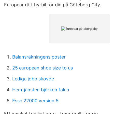
Europcar rätt hyrbil för dig på Göteborg City.
Balansräkningens poster
25 european shoe size to us
Lediga jobb skövde
Hemtjänsten björken falun
Fssc 22000 version 5
Ett mycket trevligt hotell, framförallt för sin