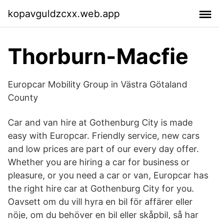
kopavguldzcxx.web.app
Thorburn-Macfie
Europcar Mobility Group in Västra Götaland
County
Car and van hire at Gothenburg City is made
easy with Europcar. Friendly service, new cars
and low prices are part of our every day offer.
Whether you are hiring a car for business or
pleasure, or you need a car or van, Europcar has
the right hire car at Gothenburg City for you.
Oavsett om du vill hyra en bil för affärer eller
nöje, om du behöver en bil eller skåpbil, så har