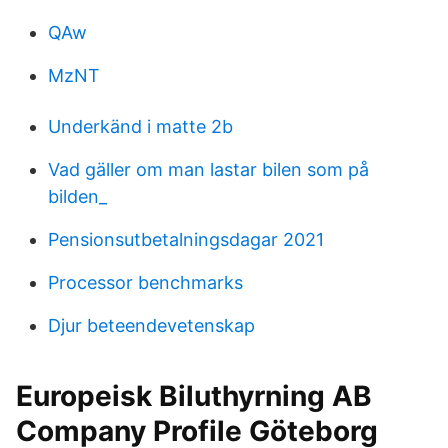
QAw
MzNT
Underkänd i matte 2b
Vad gäller om man lastar bilen som på
bilden_
Pensionsutbetalningsdagar 2021
Processor benchmarks
Djur beteendevetenskap
Europeisk Biluthyrning AB
Company Profile Göteborg